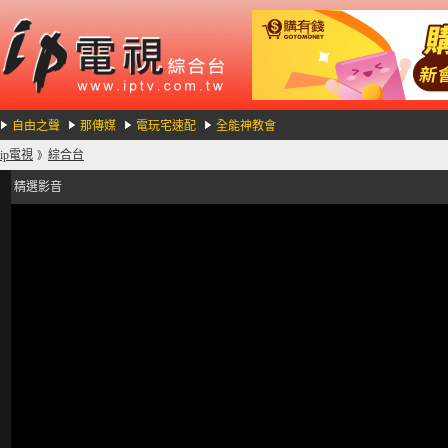
自由之聲
那傳媒
電玩宅速配
全能神教會
ip電視
綜合台
》
精選影音