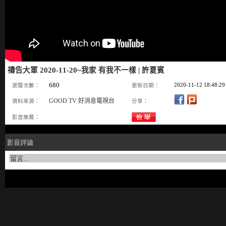
禱告大軍 2020-11-20~我家 有我不一樣 | 許夏賓
680
2020-11-12 18:48:29
瀏覽次數：
更新日期：
GOOD TV 好消息電視台
資料來源：
分享：
影音推薦：
影音評論