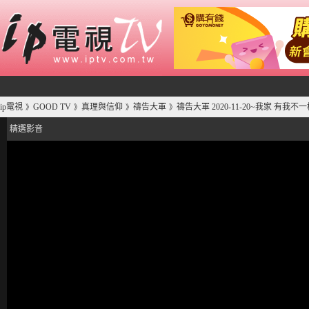
ip電視
GOOD TV
真理與信仰
禱告大軍
禱告大軍 2020-11-20~我家 有我不一
》
》
》
》
精選影音