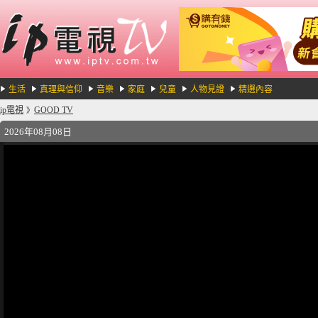
生活
真理與信仰
音樂
家庭
兒童
人物見證
精選內容
ip電視
GOOD TV
》
2026年08月08日