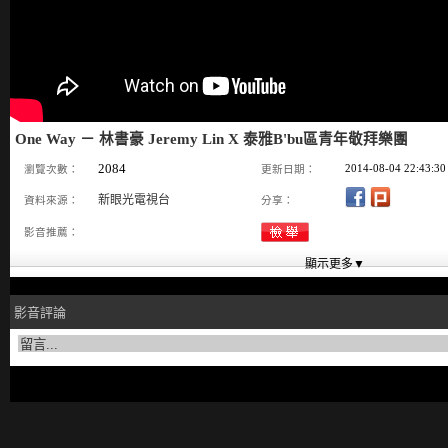
One Way － 林書豪 Jeremy Lin X 泰雅B'bu區青年敬拜樂團
2084
2014-08-04 22:43:30
瀏覽次數：
更新日期：
新眼光電視台
資料來源：
分享：
影音推薦：
影音評論