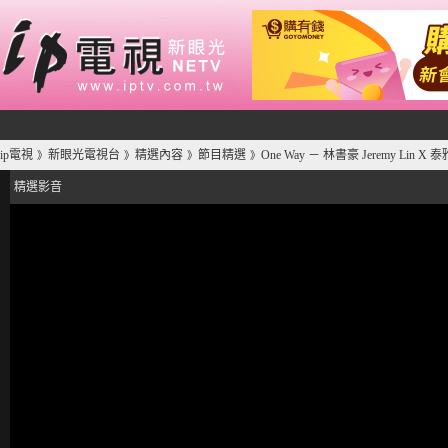
ip電視
新眼光電視台
精選內容
節目精選
One Way － 林書豪 Jeremy Lin 
》
》
》
》
精選影音