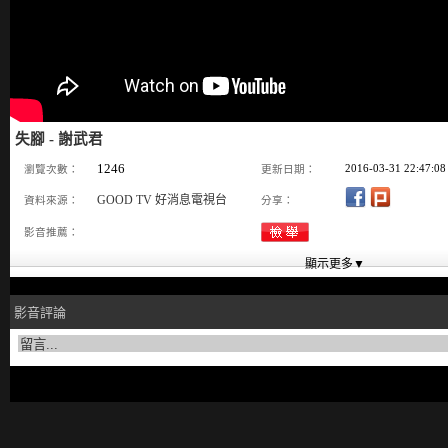
失腳 - 謝武君
1246
2016-03-31 22:47:08
瀏覽次數：
更新日期：
GOOD TV 好消息電視台
資料來源：
分享：
影音推薦：
影音評論