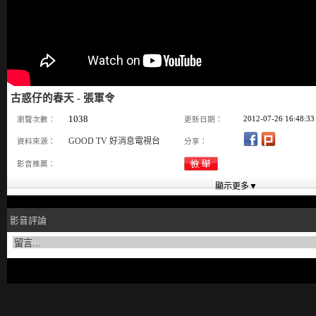
古惑仔的春天 - 張軍令
1038
2012-07-26 16:48:33
瀏覽次數：
更新日期：
GOOD TV 好消息電視台
資料來源：
分享：
影音推薦：
影音評論