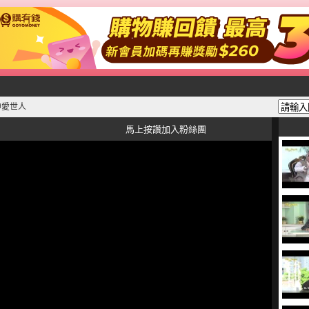
神愛世人
馬上按讚加入粉絲團