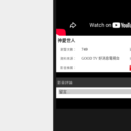
神愛世人
749
瀏覽次數：
GOOD TV 好消息電視台
資料來源：
影音推薦：
影音評論