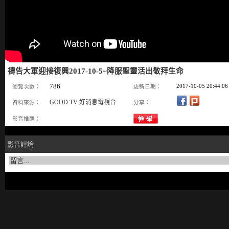
禱告大軍迎接復興2017-10-5~降服聖靈活出敬拜生命
786
2017-10-05 20:44:06
瀏覽次數：
更新日期：
GOOD TV 好消息電視台
資料來源：
分享：
影音推薦：
影音評論