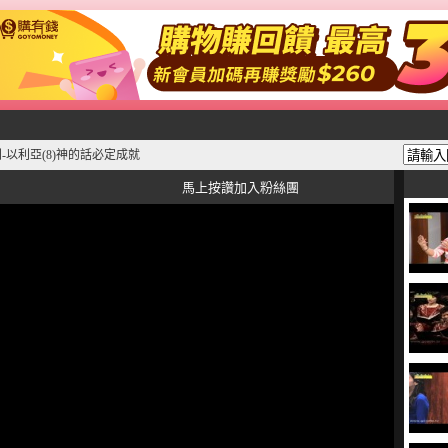
-以利亞(8)神的話必定成就
馬上按讚加入粉絲團