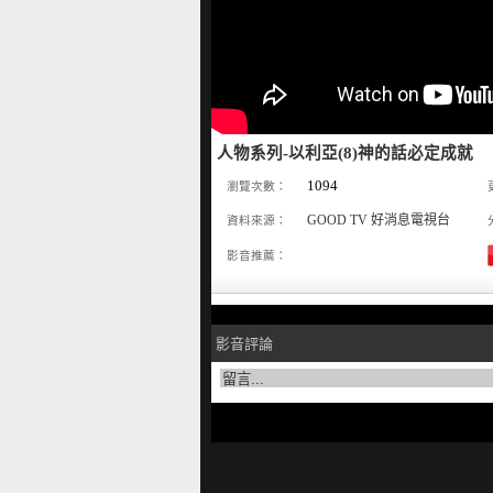
人物系列-以利亞(8)神的話必定成就
1094
瀏覽次數：
GOOD TV 好消息電視台
資料來源：
影音推薦：
影音評論