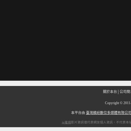
關於本台
│
公司簡
Copyright
©
201
本平台由
臺灣繽紛數位多媒體有限公
ip電視
影片資訊僅代表網友個人資訊，不代表本