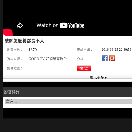
破解怎麼養都長不大
1370
2016-08-25 22:40:58
瀏覽次數：
更新日期：
GOOD TV 好消息電視台
資料來源：
分享：
影音推薦：
影音評論