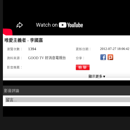
唯愛主義者 - 李國嘉
1394
2012-07-27 18:06:42
瀏覽次數：
更新日期：
GOOD TV 好消息電視台
資料來源：
分享：
影音推薦：
影音評論