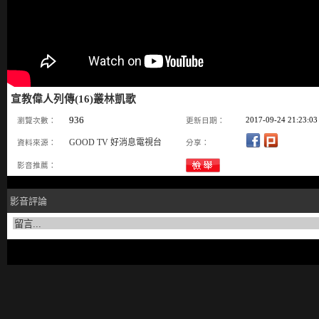
宣教偉人列傳(16)叢林凱歌
936
2017-09-24 21:23:03
瀏覽次數：
更新日期：
GOOD TV 好消息電視台
資料來源：
分享：
影音推薦：
影音評論