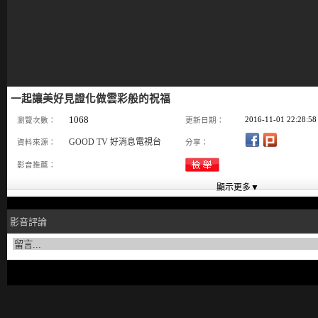
一起讓美好見證化做雲彩般的祝福
1068
2016-11-01 22:28:58
瀏覽次數：
更新日期：
GOOD TV 好消息電視台
資料來源：
分享：
影音推薦：
影音評論