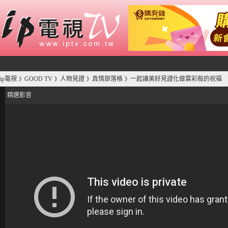
ip電視
GOOD TV
人物見證
真情部落格
一起讓美好見證化做雲彩般的祝福
》
》
》
》
精選影音