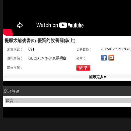
提摩太前後書(9)-優質的牧養關係(上)
691
2012-08-03 20:09:43
瀏覽次數：
更新日期：
GOOD TV 好消息電視台
資料來源：
分享：
影音推薦：
影音評論