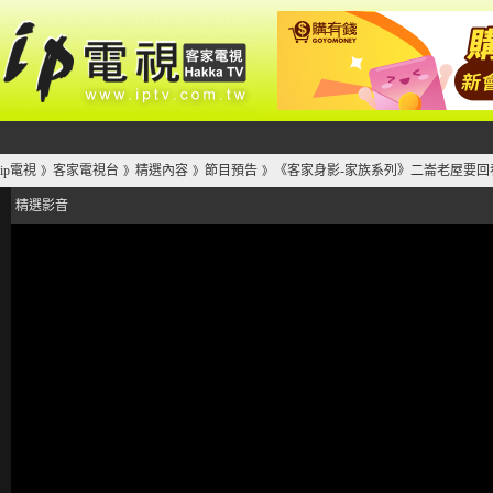
ip電視
客家電視台
精選內容
節目預告
《客家身影-家族系列》二崙老屋要回
》
》
》
》
精選影音