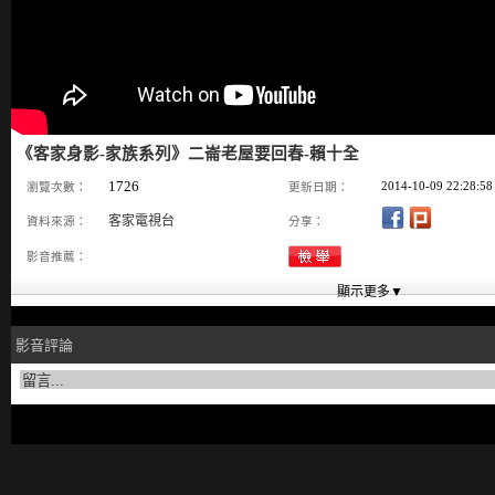
《客家身影-家族系列》二崙老屋要回春-賴十全
1726
2014-10-09 22:28:58
瀏覽次數：
更新日期：
客家電視台
資料來源：
分享：
影音推薦：
影音評論