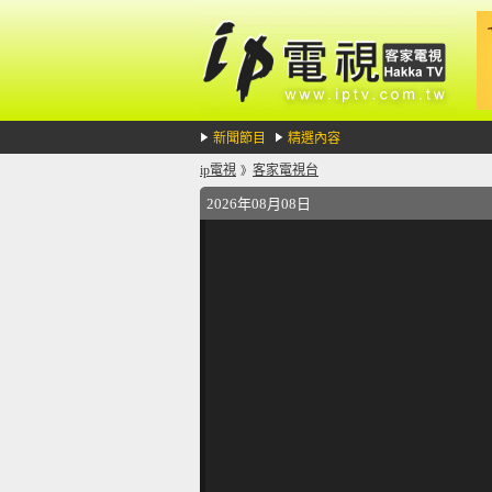
新聞節目
精選內容
ip電視
客家電視台
》
2026年08月08日