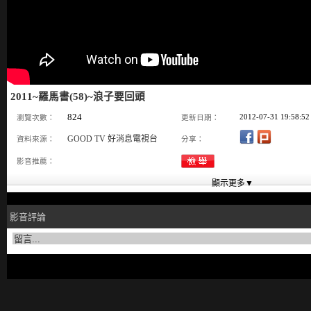
2011~羅馬書(58)~浪子要回頭
824
2012-07-31 19:58:52
瀏覽次數：
更新日期：
GOOD TV 好消息電視台
資料來源：
分享：
影音推薦：
影音評論