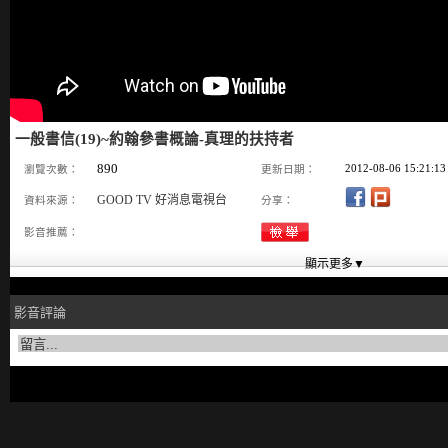
一般書信(19)~約翰參書概論-真理的扶持者
890
2012-08-06 15:21:13
瀏覽次數：
更新日期：
GOOD TV 好消息電視台
資料來源：
分享：
影音推薦：
影音評論