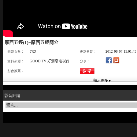
摩西五經(1)~摩西五經簡介
732
2012-08-07 15:01:43
瀏覽次數：
更新日期：
GOOD TV 好消息電視台
資料來源：
分享：
影音推薦：
影音評論