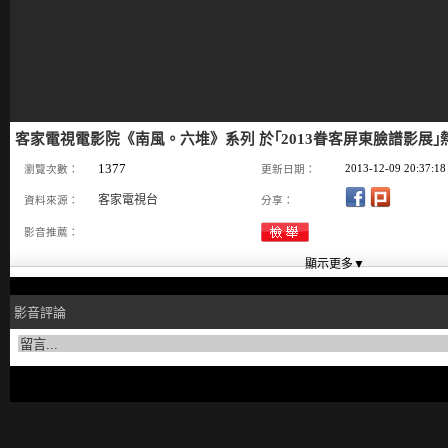
客家電視電影院《南風。六堆》系列 於｢2013眷客屏東臉譜影展｣
1377
2013-12-09 20:37:18
瀏覽次數：
更新日期：
客家電視台
資料來源：
分享：
影音推薦：
影音評論