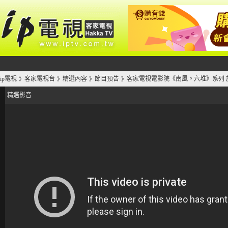
ip電視
客家電視台
精選內容
節目預告
客家電視電影院《南風。六堆》系列 於
》
》
》
》
精選影音