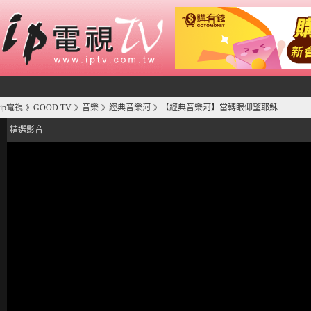
ip電視
GOOD TV
音樂
經典音樂河
【經典音樂河】當轉眼仰望耶穌
》
》
》
》
精選影音