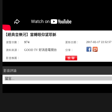
【經典音樂河】當轉眼仰望耶穌
974
2017-02-17 22:52:57
瀏覽次數：
更新日期：
GOOD TV 好消息電視台
資料來源：
分享：
影音推薦：
影音評論