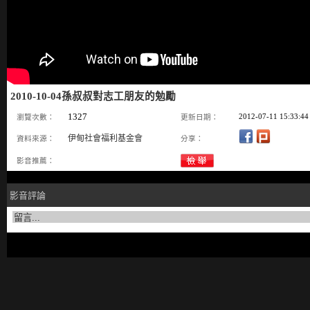
2010-10-04孫叔叔對志工朋友的勉勵
1327
2012-07-11 15:33:44
瀏覽次數：
更新日期：
伊甸社會福利基金會
資料來源：
分享：
影音推薦：
影音評論