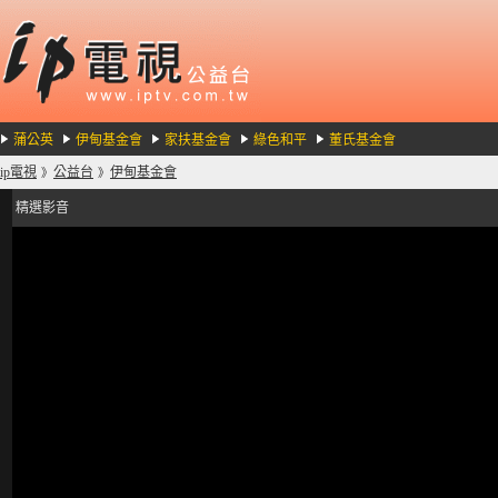
蒲公英
伊甸基金會
家扶基金會
綠色和平
董氏基金會
ip電視
公益台
伊甸基金會
》
》
精選影音