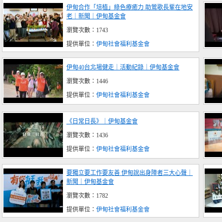
伊甸合作「培植」綠色療癒力 助鶯歌長輩在地安
老｜新聞｜伊甸基金會
瀏覽次數：1743
提供單位：
伊甸社會福利基金會
伊甸40台北場健走｜活動紀錄｜伊甸基金會
瀏覽次數：1446
提供單位：
伊甸社會福利基金會
《日常日長》｜伊甸基金會
瀏覽次數：1436
提供單位：
伊甸社會福利基金會
要獨立要工作要友善 伊甸說出身障者三大心聲｜
新聞｜伊甸基金會
瀏覽次數：1782
提供單位：
伊甸社會福利基金會