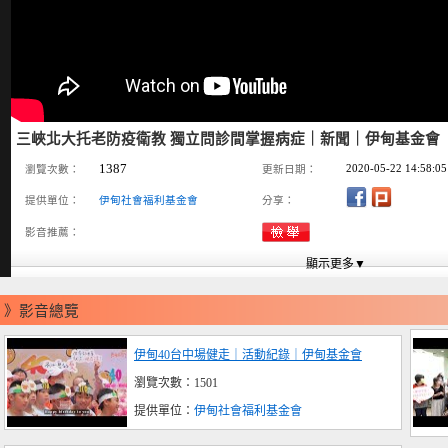
三峽北大托老防疫衛教 獨立問診間掌握病症｜新聞｜伊甸基金會
1387
2020-05-22 14:58:05
瀏覽次數：
更新日期：
提供單位：
伊甸社會福利基金會
分享：
影音推薦：
》影音總覽
伊甸40台中場健走｜活動紀錄｜伊甸基金會
瀏覽次數：1501
提供單位：
伊甸社會福利基金會