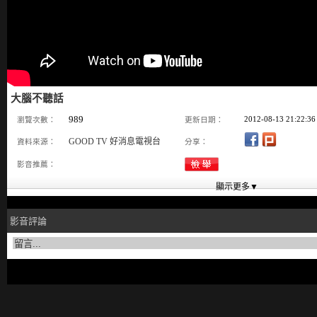
大腦不聽話
989
2012-08-13 21:22:36
瀏覽次數：
更新日期：
GOOD TV 好消息電視台
資料來源：
分享：
影音推薦：
影音評論