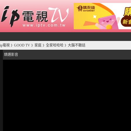
ip電視
GOOD TV
家庭
全家哈哈哈
大腦不聽話
》
》
》
》
精選影音