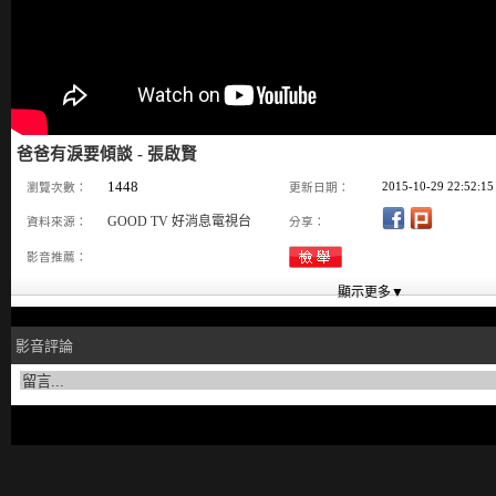
爸爸有淚要傾談 - 張啟賢
1448
2015-10-29 22:52:15
瀏覽次數：
更新日期：
GOOD TV 好消息電視台
資料來源：
分享：
影音推薦：
影音評論