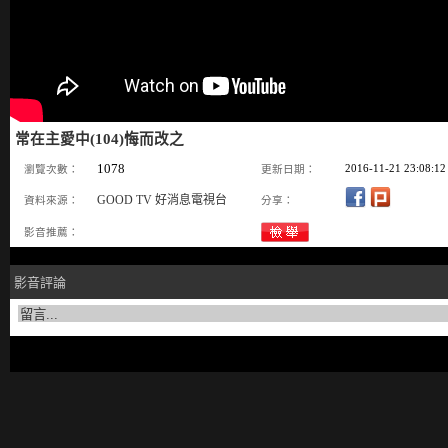
常在主愛中(104)悔而改之
1078
2016-11-21 23:08:12
瀏覽次數：
更新日期：
GOOD TV 好消息電視台
資料來源：
分享：
影音推薦：
影音評論