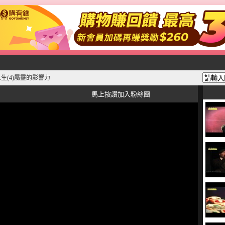
生(4)屬靈的影響力
馬上按讚加入粉絲團