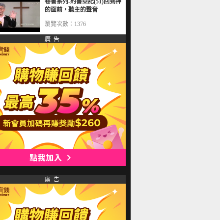
卷書系列-約書亞記(51)回到神
的面前，聽主的聲音
瀏覽次數：1376
廣 告
廣 告