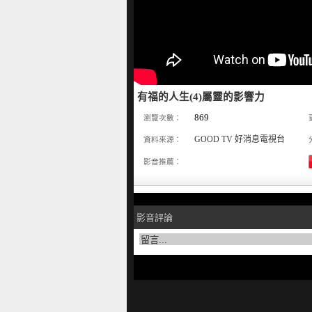
有福的人生(4)屬靈的影響力
869
瀏覽次數：
GOOD TV 好消息電視台
資料來源：
影音推薦：
影音評論