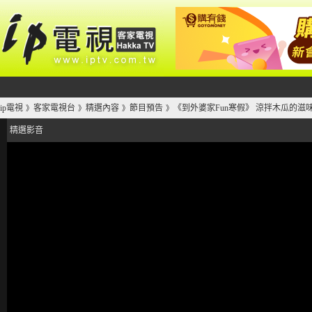
ip電視
客家電視台
精選內容
節目預告
《到外婆家Fun寒假》 涼拌木瓜的滋
》
》
》
》
精選影音