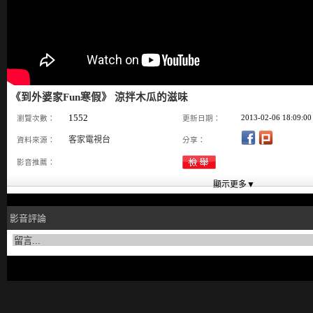
《到外婆家Fun寒假》 涼拌木瓜的滋味
1552
2013-02-06 18:09:00
瀏覽次數：
更新日期：
客家電視台
資料來源：
分享：
影音推薦：
影音評論