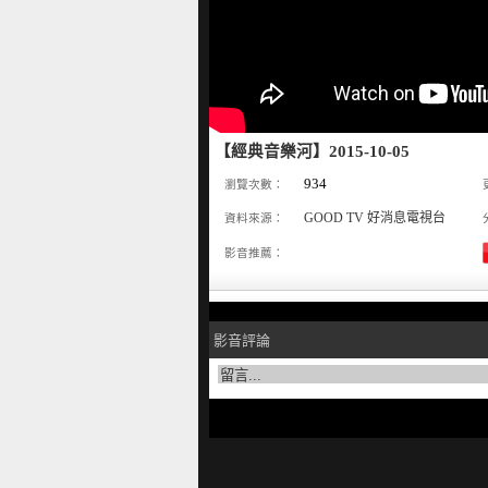
【經典音樂河】2015-10-05
934
瀏覽次數：
GOOD TV 好消息電視台
資料來源：
影音推薦：
影音評論