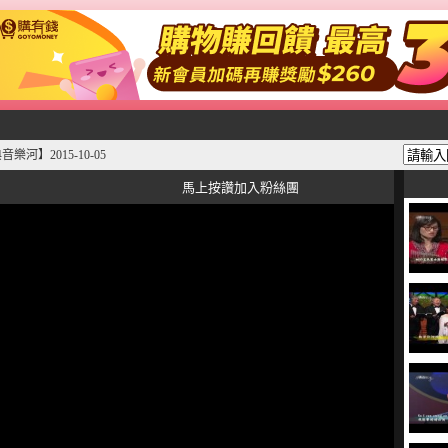
樂河】2015-10-05
馬上按讚加入粉絲團