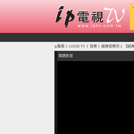
ip電視
GOOD TV
音樂
經典音樂河
【經典音
》
》
》
》
精選影音