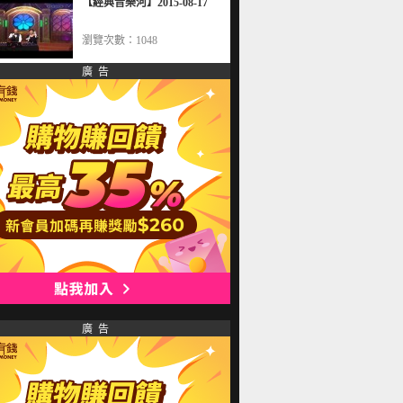
【經典音樂河】2015-08-17
瀏覽次數：1048
廣 告
廣 告