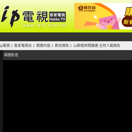
ip電視
客家電視台
精選內容
節目預告
山歌唱來鬧連連 主持人篇預告
》
》
》
》
精選影音