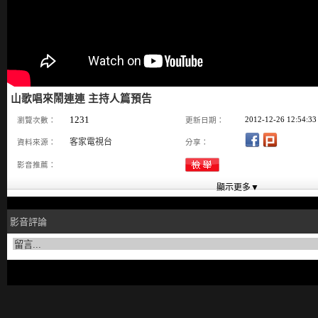
山歌唱來鬧連連 主持人篇預告
1231
2012-12-26 12:54:33
瀏覽次數：
更新日期：
客家電視台
資料來源：
分享：
影音推薦：
影音評論