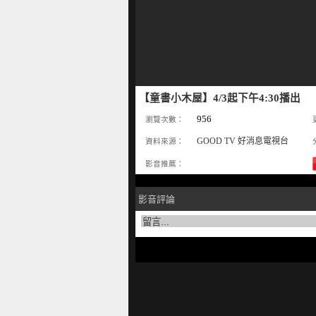
【童書小木屋】4/3起下午4:30播出
956
瀏覽次數：
GOOD TV 好消息電視台
資料來源：
影音推薦：
影音評論