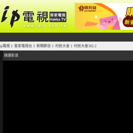
ip電視
客家電視台
新聞節目
村民大會
村民大會302-2
》
》
》
》
精選影音