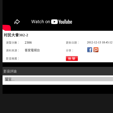
村民大會302-2
2306
2012-12-13 18:45:12
瀏覽次數：
更新日期：
客家電視台
資料來源：
分享：
影音推薦：
影音評論