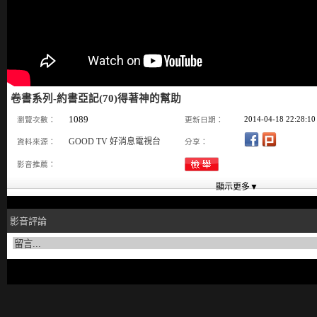
卷書系列-約書亞記(70)得著神的幫助
1089
2014-04-18 22:28:10
瀏覽次數：
更新日期：
GOOD TV 好消息電視台
資料來源：
分享：
影音推薦：
影音評論