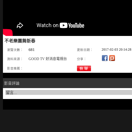
不老樂團舞新春
681
2017-02-03 20:14:28
瀏覽次數：
更新日期：
GOOD TV 好消息電視台
資料來源：
分享：
影音推薦：
影音評論