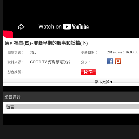
馬可福音(四)~耶穌早期的服事和抵擋(下)
795
2012-07-23 16:03:50
瀏覽次數：
更新日期：
GOOD TV 好消息電視台
資料來源：
分享：
影音推薦：
影音評論