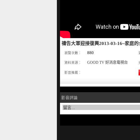
禱告大軍迎接復興2013-03-16~家庭
880
瀏覽次數：
GOOD TV 好消息電視台
資料來源：
影音推薦：
影音評論