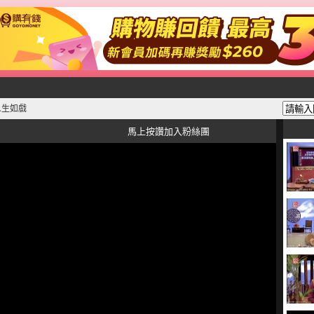
人生如戲
馬上按讚加入粉絲團