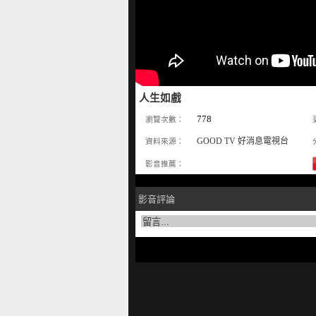
人生如戲
778
瀏覽次數：
GOOD TV 好消息電視台
資料來源：
影音推薦：
影音評論