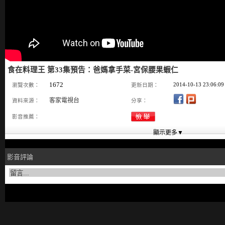
食在料理王 第33集預告：爸媽拿手菜-宮保腰果蝦仁
1672
2014-10-13 23:06:09
瀏覽次數：
更新日期：
客家電視台
資料來源：
分享：
影音推薦：
影音評論