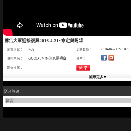
禱告大軍迎接復興2016-4-21~命定與盼望
769
2016-04-21 22:50:56
瀏覽次數：
更新日期：
GOOD TV 好消息電視台
資料來源：
分享：
影音推薦：
影音評論