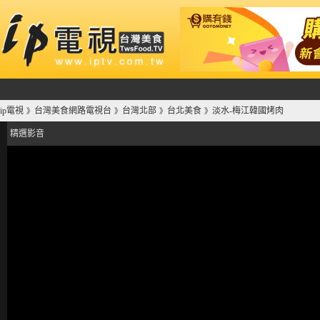
ip電視
台灣美食網路電視台
台灣北部
台北美食
淡水-梅江韓國烤肉
》
》
》
》
精選影音