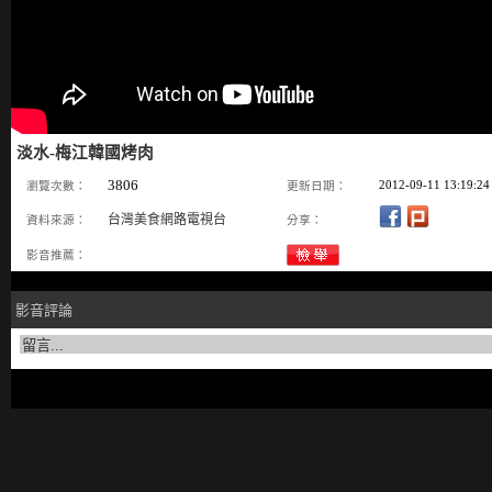
淡水-梅江韓國烤肉
3806
2012-09-11 13:19:24
瀏覽次數：
更新日期：
台灣美食網路電視台
資料來源：
分享：
影音推薦：
影音評論