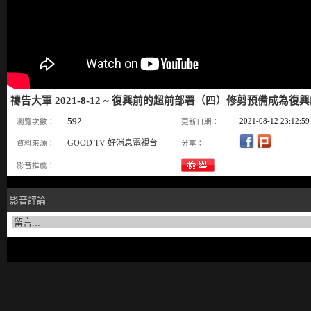
禱告大軍 2021-8-12 ~ 復興前的超前部署（四）修剪預備成為復興
592
2021-08-12 23:12:59
瀏覽次數：
更新日期：
GOOD TV 好消息電視台
資料來源：
分享：
影音推薦：
影音評論