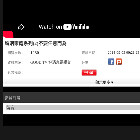
婚姻家庭系列(2)不要任意而為
1280
2014-09-03 00:21:23
瀏覽次數：
更新日期：
GOOD TV 好消息電視台
資料來源：
分享：
影音推薦：
影音評論