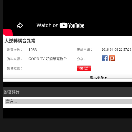
大逆轉構音異常
1083
2016-04-08 22:57:29
瀏覽次數：
更新日期：
GOOD TV 好消息電視台
資料來源：
分享：
影音推薦：
影音評論