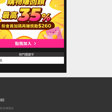
熱門關鍵字
品
理】
的法律責任