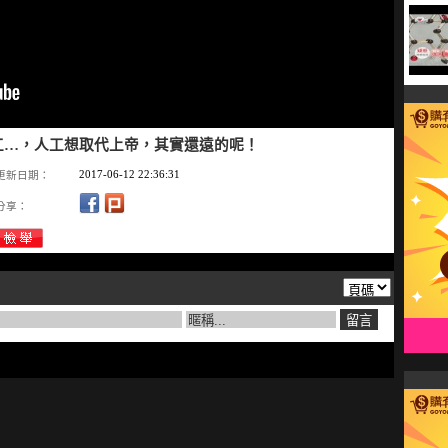
工…，人工想取代上帝，其實還遠的呢！
2017-06-12 22:36:31
更新日期：
分享：