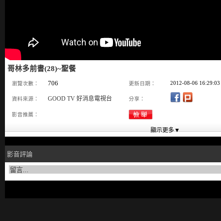
哥林多前書(28)~聖餐
706
2012-08-06 16:29:03
瀏覽次數：
更新日期：
GOOD TV 好消息電視台
資料來源：
分享：
影音推薦：
影音評論