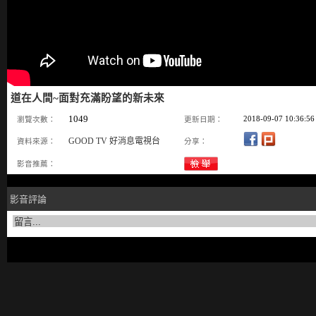
道在人間~面對充滿盼望的新未來
1049
2018-09-07 10:36:56
瀏覽次數：
更新日期：
GOOD TV 好消息電視台
資料來源：
分享：
影音推薦：
影音評論