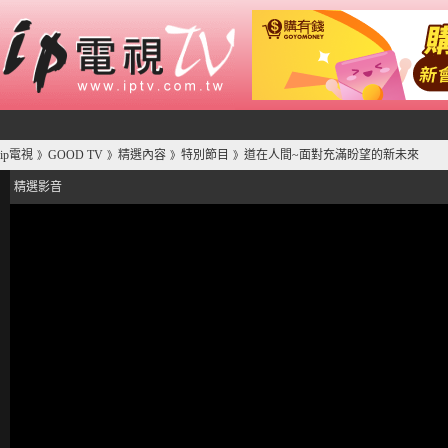
ip電視
GOOD TV
精選內容
特別節目
道在人間~面對充滿盼望的新未來
》
》
》
》
精選影音