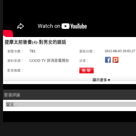
提摩太前後書(4)-對男女的談話
781
2012-08-03 20:05:27
瀏覽次數：
更新日期：
GOOD TV 好消息電視台
資料來源：
分享：
影音推薦：
影音評論