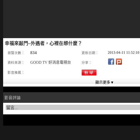
幸福來敲門~外遇者，心裡在想什麼？
834
2013-04-11 11:52:10
瀏覽次數：
更新日期：
GOOD TV 好消息電視台
資料來源：
分享：
影音推薦：
影音評論