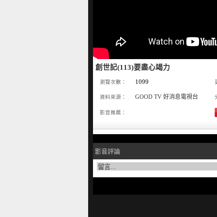
創世記(113)要盡心竭力
1099
瀏覽次數：
GOOD TV 好消息電視台
資料來源：
影音推薦：
影音評論