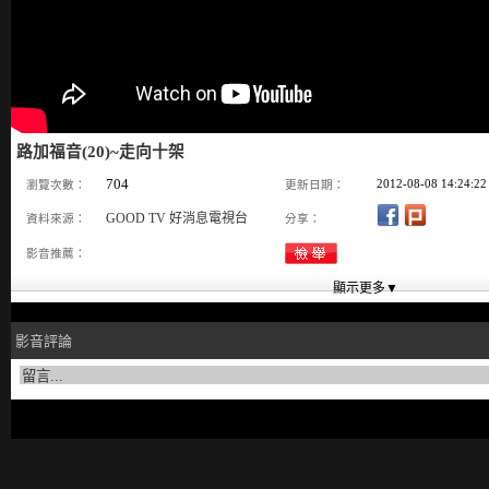
路加福音(20)~走向十架
704
2012-08-08 14:24:22
瀏覽次數：
更新日期：
GOOD TV 好消息電視台
資料來源：
分享：
影音推薦：
影音評論